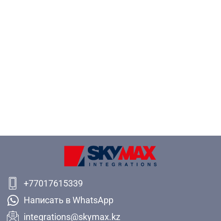
+77017615339
Написать в WhatsApp
integrations@skymax.kz